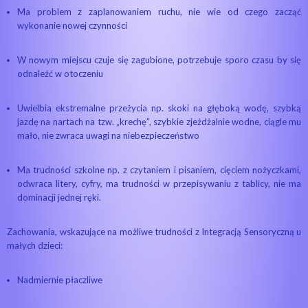
Ma problem z zaplanowaniem ruchu, nie wie od czego zacząć
wykonanie nowej czynności
W nowym miejscu czuje się zagubione, potrzebuje sporo czasu by się
odnaleźć w otoczeniu
Uwielbia ekstremalne przeżycia np. skoki na głęboką wodę, szybką
jazdę na nartach na tzw. „krechę”, szybkie zjeżdżalnie wodne, ciągle mu
mało, nie zwraca uwagi na niebezpieczeństwo
Ma trudności szkolne np. z czytaniem i pisaniem, cięciem nożyczkami,
odwraca litery, cyfry, ma trudności w przepisywaniu z tablicy, nie ma
dominacji jednej ręki.
Zachowania, wskazujące na możliwe trudności z Integracją Sensoryczną u
małych dzieci:
Nadmiernie płaczliwe