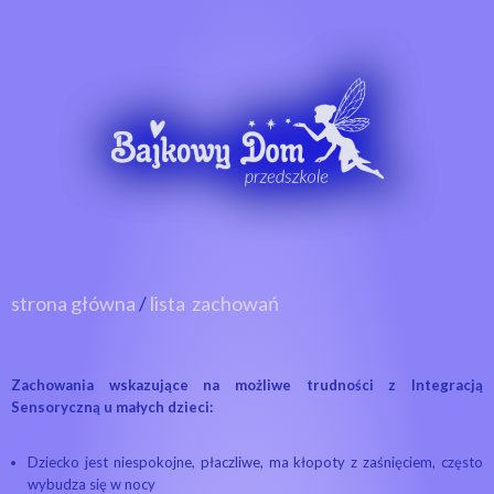
strona główna
/
lista zachowań
Zachowania wskazujące na możliwe trudności z Integracją
Sensoryczną u małych dzieci:
Dziecko jest niespokojne, płaczliwe, ma kłopoty z zaśnięciem, często
wybudza się w nocy