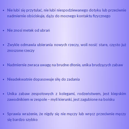
Nie lubi się przytulać, nie lubi niespodziewanego dotyku lub przeciwnie
nadmiernie obściskuje, dąży do mocnego kontaktu fizycznego
Nie znosi metek od ubrań
Zwykle odmawia ubierania nowych rzeczy, woli nosić stare, często już
znoszone rzeczy
Nadmiernie zwraca uwagę na brudne dłonie, unika brudzących zabaw
Nieadekwatnie dopasowuje siłę do zadania
Unika zabaw zespołowych z kolegami, rodzeństwem, jest kiepskim
zawodnikiem w zespole – myli kierunki, jest zagubione na boisku
Sprawia wrażenie, że nigdy się nie męczy lub wręcz przeciwnie męczy
się bardzo szybko