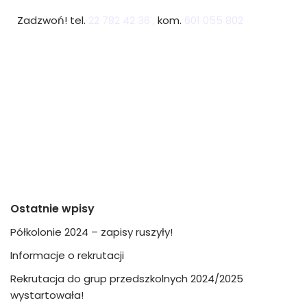
Zadzwoń! tel.
22 782 42 36 ,
kom.
601 055 802
Ostatnie wpisy
Półkolonie 2024 – zapisy ruszyły!
Informacje o rekrutacji
Rekrutacja do grup przedszkolnych 2024/2025
wystartowała!